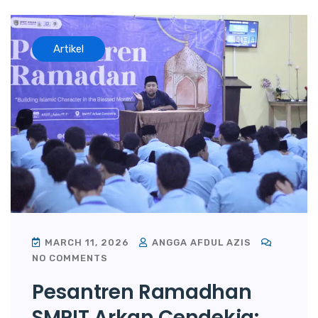
Artikel
MARCH 11, 2026
ANGGA AFDUL AZIS
NO COMMENTS
Pesantren Ramadhan
SMPIT Arkan Cendekia: