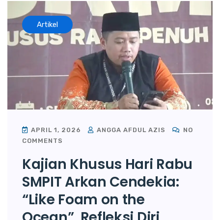
Artikel
APRIL 1, 2026
ANGGA AFDUL AZIS
NO
COMMENTS
Kajian Khusus Hari Rabu
SMPIT Arkan Cendekia:
“Like Foam on the
Ocean”, Refleksi Diri